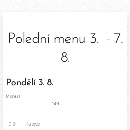
Polední menu 3. - 7.
8.
Pondělí 3. 8.
Menu I
149,-
0,3l Kulajda