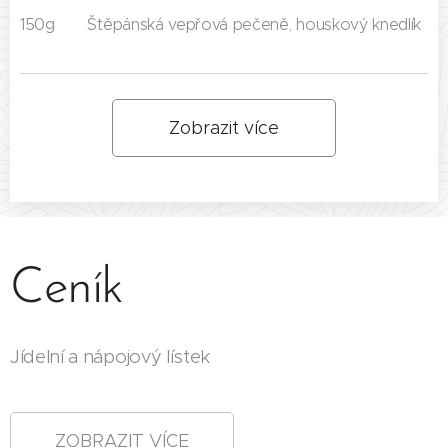
150g Štěpánská vepřová pečeně, houskový knedlík
Zobrazit více
Ceník
Jídelní a nápojový lístek
ZOBRAZIT VÍCE