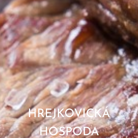
HREJKOVICKÁ
HOSPODA