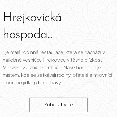
Hrejkovická
hospoda...
...je malá rodinná restaurace, která se nachází v
malebné vesničce Hrejkovice v těsné blízkosti
Milevska v Jižních Čechách. Naše hospoda je
místem, kde se setkávají rodiny, přátelé a milovníci
dobrého jídla, pití a zábavy.
Zobrazit více