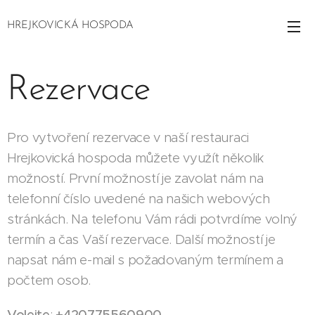
HREJKOVICKÁ HOSPODA
Rezervace
Pro vytvoření rezervace v naší restauraci
Hrejkovická hospoda můžete využít několik
možností. První možností je zavolat nám na
telefonní číslo uvedené na našich webových
stránkách. Na telefonu Vám rádi potvrdíme volný
termín a čas Vaší rezervace. Další možností je
napsat nám e-mail s požadovaným termínem a
počtem osob.
Volejte
:
+420775560900