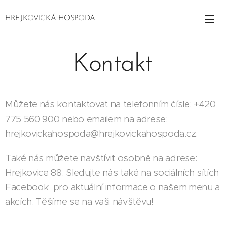
HREJKOVICKÁ HOSPODA
Kontakt
Můžete nás kontaktovat na telefonním čísle: +420
775 560 900 nebo emailem na adrese:
hrejkovickahospoda@hrejkovickahospoda.cz.
Také nás můžete navštívit osobně na adrese:
Hrejkovice 88. Sledujte nás také na sociálních sítích
Facebook pro aktuální informace o našem menu a
akcích. Těšíme se na vaši návštěvu!