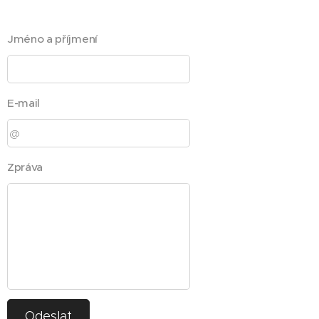
Jméno a příjmení
E-mail
Zpráva
Odeslat