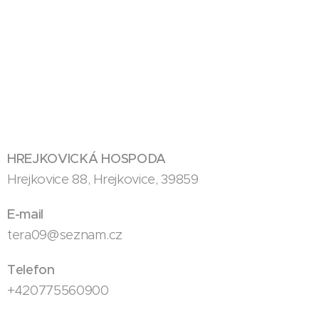
HREJKOVICKÁ HOSPODA
Hrejkovice 88, Hrejkovice, 39859
E-mail
tera09@seznam.cz
Telefon
+420775560900